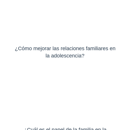
¿Cómo mejorar las relaciones familiares en
la adolescencia?
¿Cuál es el papel de la familia en la