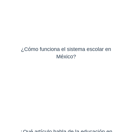
¿Cómo funciona el sistema escolar en
México?
¿Qué artículo habla de la educación en