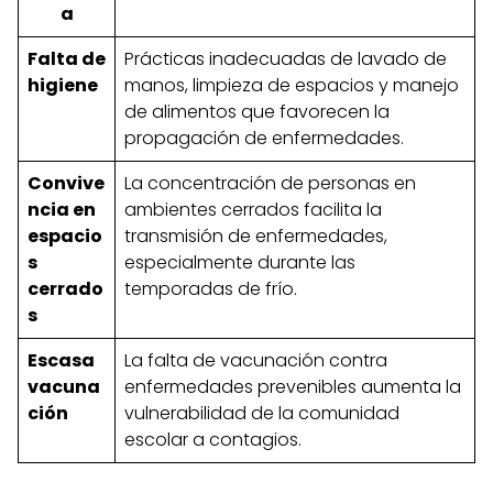
a
Falta de
Prácticas inadecuadas de lavado de
higiene
manos, limpieza de espacios y manejo
de alimentos que favorecen la
propagación de enfermedades.
Convive
La concentración de personas en
ncia en
ambientes cerrados facilita la
espacio
transmisión de enfermedades,
s
especialmente durante las
cerrado
temporadas de frío.
s
Escasa
La falta de vacunación contra
vacuna
enfermedades prevenibles aumenta la
ción
vulnerabilidad de la comunidad
escolar a contagios.