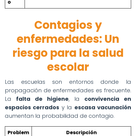
o
Contagios y
enfermedades: Un
riesgo para la salud
escolar
Las escuelas son entornos donde la
propagación de enfermedades es frecuente.
La
falta de higiene
, la
convivencia en
espacios cerrados
y la
escasa vacunación
aumentan la probabilidad de contagio.
Problem
Descripción