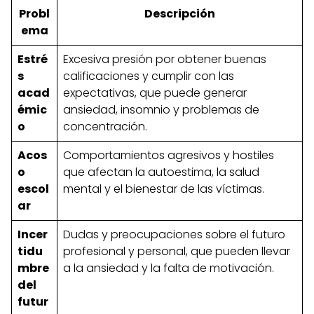
Probl
Descripción
ema
Estré
Excesiva presión por obtener buenas
s
calificaciones y cumplir con las
acad
expectativas, que puede generar
émic
ansiedad, insomnio y problemas de
o
concentración.
Acos
Comportamientos agresivos y hostiles
o
que afectan la autoestima, la salud
escol
mental y el bienestar de las víctimas.
ar
Incer
Dudas y preocupaciones sobre el futuro
tidu
profesional y personal, que pueden llevar
mbre
a la ansiedad y la falta de motivación.
del
futur