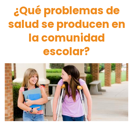
¿Qué problemas de
salud se producen en
la comunidad
escolar?