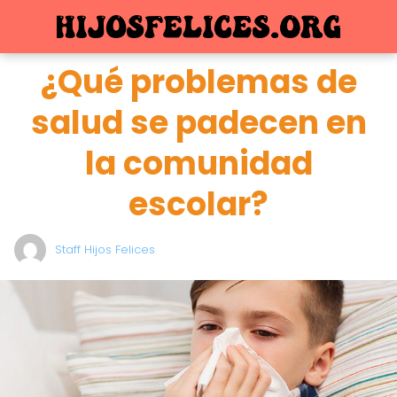
¿Qué problemas de
salud se padecen en
la comunidad
escolar?
Staff Hijos Felices