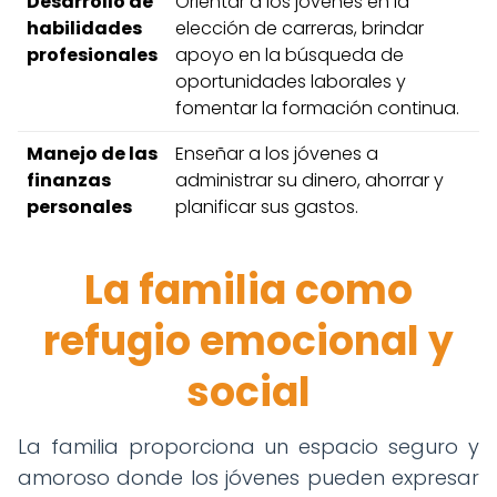
Desarrollo de
Orientar a los jóvenes en la
habilidades
elección de carreras, brindar
profesionales
apoyo en la búsqueda de
oportunidades laborales y
fomentar la formación continua.
Manejo de las
Enseñar a los jóvenes a
finanzas
administrar su dinero, ahorrar y
personales
planificar sus gastos.
La familia como
refugio emocional y
social
La familia proporciona un espacio seguro y
amoroso donde los jóvenes pueden expresar