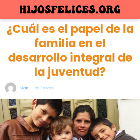
¿Cuál es el papel de la
familia en el
desarrollo integral de
la juventud?
Staff Hijos Felices