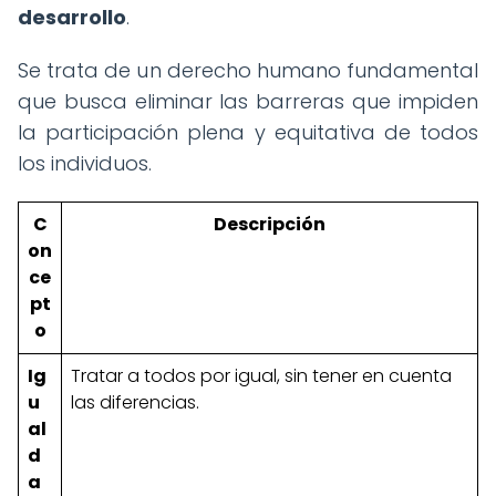
desarrollo
.
Se trata de un derecho humano fundamental
que busca eliminar las barreras que impiden
la participación plena y equitativa de todos
los individuos.
C
Descripción
on
ce
pt
o
Ig
Tratar a todos por igual, sin tener en cuenta
u
las diferencias.
al
d
a