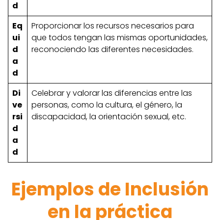
d
Eq
Proporcionar los recursos necesarios para
ui
que todos tengan las mismas oportunidades,
d
reconociendo las diferentes necesidades.
a
d
Di
Celebrar y valorar las diferencias entre las
ve
personas, como la cultura, el género, la
rsi
discapacidad, la orientación sexual, etc.
d
a
d
Ejemplos de Inclusión
en la práctica