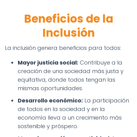
Beneficios de la
Inclusión
La inclusión genera beneficios para todos:
Mayor justicia social:
Contribuye a la
creación de una sociedad más justa y
equitativa, donde todos tengan las
mismas oportunidades.
Desarrollo económico:
La participación
de todos en la sociedad y en la
economía lleva a un crecimiento más
sostenible y próspero.