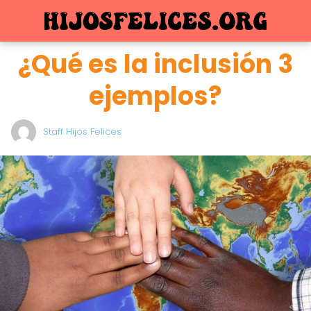
¿Qué es la inclusión 3
ejemplos?
Staff Hijos Felices