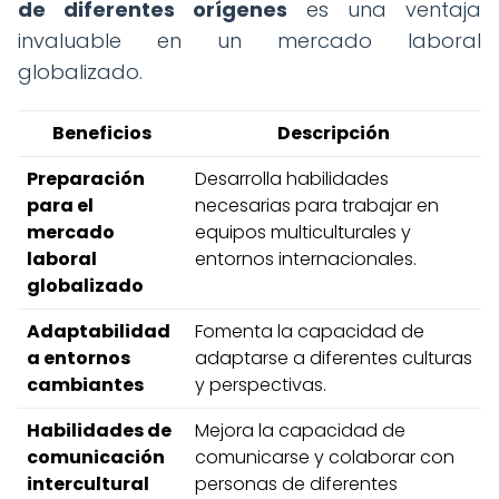
de diferentes orígenes
es una ventaja
invaluable en un mercado laboral
globalizado.
Beneficios
Descripción
Preparación
Desarrolla habilidades
para el
necesarias para trabajar en
mercado
equipos multiculturales y
laboral
entornos internacionales.
globalizado
Adaptabilidad
Fomenta la capacidad de
a entornos
adaptarse a diferentes culturas
cambiantes
y perspectivas.
Habilidades de
Mejora la capacidad de
comunicación
comunicarse y colaborar con
intercultural
personas de diferentes