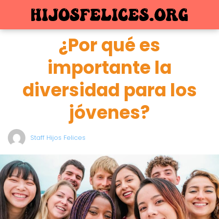
¿Por qué es
importante la
diversidad para los
jóvenes?
Staff Hijos Felices