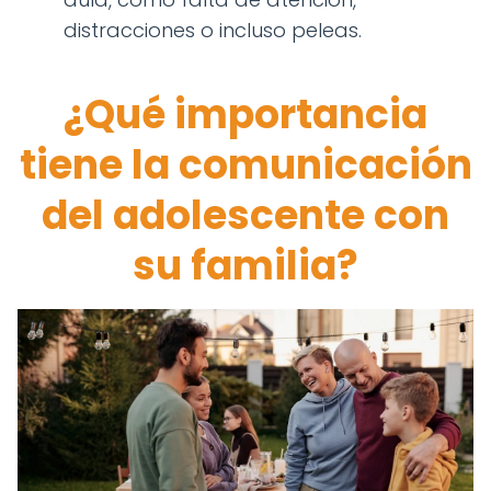
distracciones o incluso peleas.
¿Qué importancia
tiene la comunicación
del adolescente con
su familia?