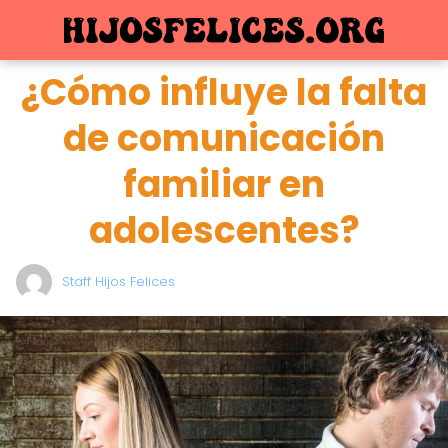
¿Cómo influye la falta
de comunicación
familiar en
adolescentes?
Staff Hijos Felices