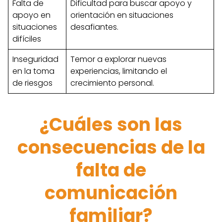
Falta de
Dificultad para buscar apoyo y
apoyo en
orientación en situaciones
situaciones
desafiantes.
difíciles
Inseguridad
Temor a explorar nuevas
en la toma
experiencias, limitando el
de riesgos
crecimiento personal.
¿Cuáles son las
consecuencias de la
falta de
comunicación
familiar?