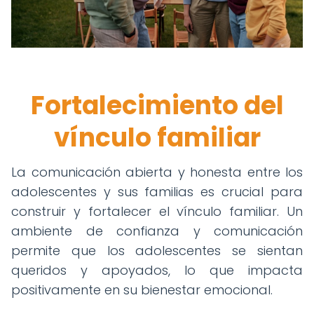
Fortalecimiento del
vínculo familiar
La comunicación abierta y honesta entre los
adolescentes y sus familias es crucial para
construir y fortalecer el vínculo familiar. Un
ambiente de confianza y comunicación
permite que los adolescentes se sientan
queridos y apoyados, lo que impacta
positivamente en su bienestar emocional.