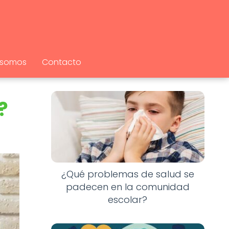
 somos
Contacto
?
¿Qué problemas de salud se
padecen en la comunidad
escolar?