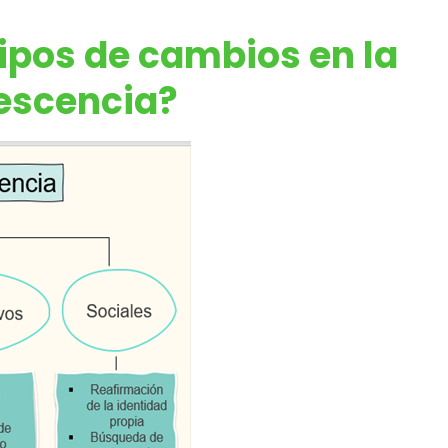
tipos de cambios en la
escencia?