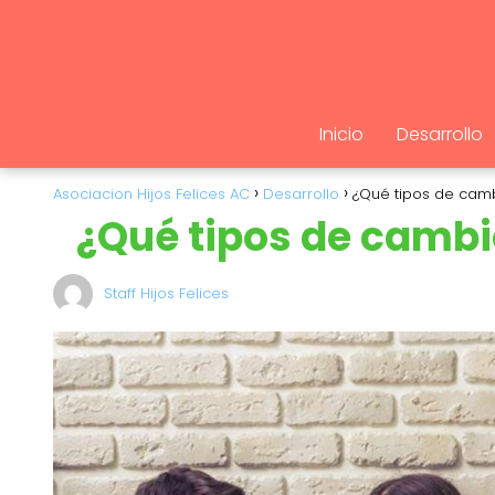
Inicio
Desarrollo
Asociacion Hijos Felices AC
Desarrollo
¿Qué tipos de camb
¿Qué tipos de cambi
Staff Hijos Felices