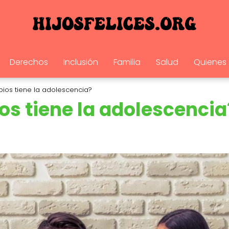
Derechos
Inclusión
Familia
Salud
Quienes
ios tiene la adolescencia?
os tiene la adolescencia