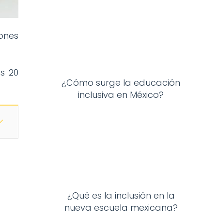
ones
s 20
¿Cómo surge la educación
inclusiva en México?
¿Qué es la inclusión en la
nueva escuela mexicana?