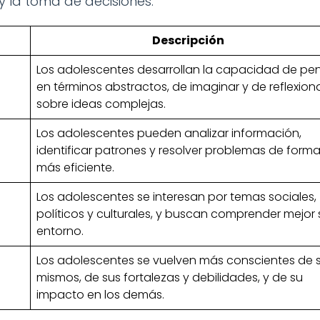
 la toma de decisiones.
Descripción
Los adolescentes desarrollan la capacidad de pe
en términos abstractos, de imaginar y de reflexion
sobre ideas complejas.
Los adolescentes pueden analizar información,
identificar patrones y resolver problemas de form
más eficiente.
Los adolescentes se interesan por temas sociales,
políticos y culturales, y buscan comprender mejor 
entorno.
Los adolescentes se vuelven más conscientes de s
mismos, de sus fortalezas y debilidades, y de su
impacto en los demás.