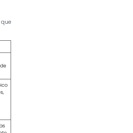
 que
n
 de
bico
s,
ras
nte.