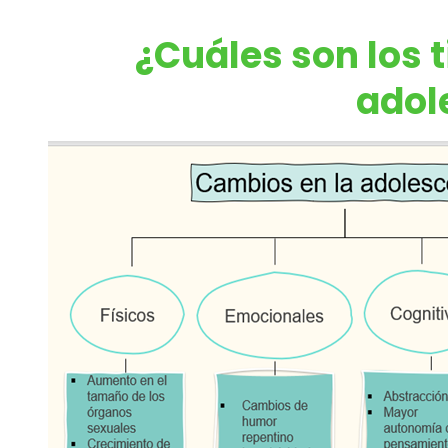
¿Cuáles son los 
adol