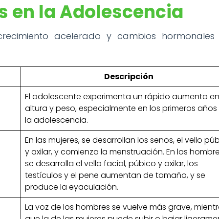
s en la Adolescencia
 crecimiento acelerado y cambios hormonales
Descripción
El adolescente experimenta un rápido aumento e
altura y peso, especialmente en los primeros años
la adolescencia.
En las mujeres, se desarrollan los senos, el vello pú
y axilar, y comienza la menstruación. En los hombre
se desarrolla el vello facial, púbico y axilar, los
testículos y el pene aumentan de tamaño, y se
produce la eyaculación.
La voz de los hombres se vuelve más grave, mient
que la de las mujeres puede subir o bajar ligerame