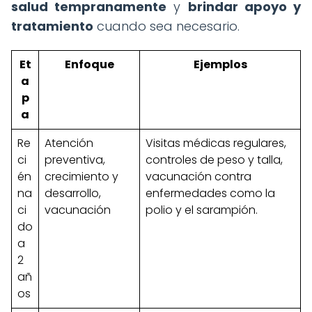
salud tempranamente
y
brindar apoyo y
tratamiento
cuando sea necesario.
Et
Enfoque
Ejemplos
a
p
a
Re
Atención
Visitas médicas regulares,
ci
preventiva,
controles de peso y talla,
én
crecimiento y
vacunación contra
na
desarrollo,
enfermedades como la
ci
vacunación
polio y el sarampión.
do
a
2
añ
os