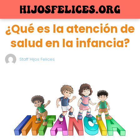
¿Qué es la atención de
salud en la infancia?
Staff Hijos Felices