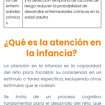
ión de
y la detección temprana de factores de
enferm
riesgo reducen la probabilidad de
edades
desarrollar enfermedades crónicas en la
crónica
edad adulta.
s
¿Qué es la atención en
la infancia?
La atención en la infancia es la capacidad
del niño para focalizar su consciencia en un
estímulo o tarea específica, excluyendo otros
estímulos que le rodean.
Se trata de un proceso cognitivo
fundamental para el desarrollo del niño, que