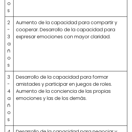
o
s
2
Aumento de la capacidad para compartir y
-
cooperar. Desarrollo de la capacidad para
3
expresar emociones con mayor claridad.
a
ñ
o
s
3
Desarrollo de la capacidad para formar
-
amistades y participar en juegos de roles.
4
Aumento de la conciencia de las propias
a
emociones y las de los demás.
ñ
o
s
4
Desarrollo de la capacidad para negociar y