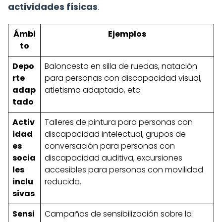
actividades físicas
.
Ámbi
Ejemplos
to
Depo
Baloncesto en silla de ruedas, natación
rte
para personas con discapacidad visual,
adap
atletismo adaptado, etc.
tado
Activ
Talleres de pintura para personas con
idad
discapacidad intelectual, grupos de
es
conversación para personas con
socia
discapacidad auditiva, excursiones
les
accesibles para personas con movilidad
inclu
reducida.
sivas
Sensi
Campañas de sensibilización sobre la