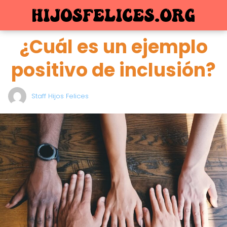
¿Cuál es un ejemplo
positivo de inclusión?
Staff Hijos Felices