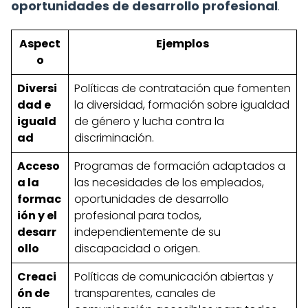
oportunidades de desarrollo profesional
.
Aspect
Ejemplos
o
Diversi
Políticas de contratación que fomenten
dad e
la diversidad, formación sobre igualdad
iguald
de género y lucha contra la
ad
discriminación.
Acceso
Programas de formación adaptados a
a la
las necesidades de los empleados,
formac
oportunidades de desarrollo
ión y el
profesional para todos,
desarr
independientemente de su
ollo
discapacidad o origen.
Creaci
Políticas de comunicación abiertas y
ón de
transparentes, canales de