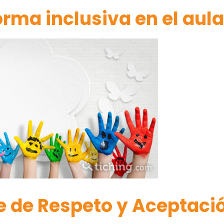
rma inclusiva en el aul
 de Respeto y Aceptaci