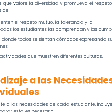
 que valore la diversidad y promueva el respeto
s de:
nten el respeto mutuo, la tolerancia y la
odos los estudiantes las comprendan y las cump
a
donde todos se sientan cómodos expresando s
nes.
actividades que muestren diferentes culturas,
dizaje a las Necesidade
ividuales
te a las necesidades de cada estudiante, incluy
grar esto, es necesario: