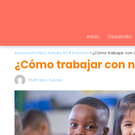
Inicio
Desarrollo
Asociacion Hijos Felices AC
Inclusión
¿Cómo trabajar con n
¿Cómo trabajar con ni
Staff Hijos Felices