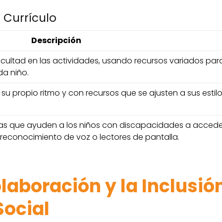
 Currículo
Descripción
ficultad en las actividades, usando recursos variados par
a niño.
a su propio ritmo y con recursos que se ajusten a sus estil
icas que ayuden a los niños con discapacidades a accede
reconocimiento de voz o lectores de pantalla.
laboración y la Inclusió
Social