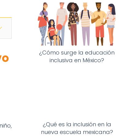
¿Cómo surge la educación
vo
inclusiva en México?
¿Qué es la inclusión en la
iño,
nueva escuela mexicana?