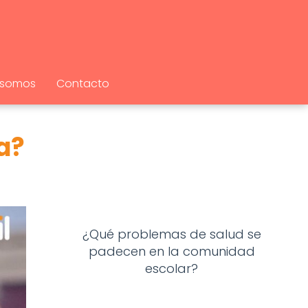
 somos
Contacto
a?
¿Qué problemas de salud se
padecen en la comunidad
escolar?