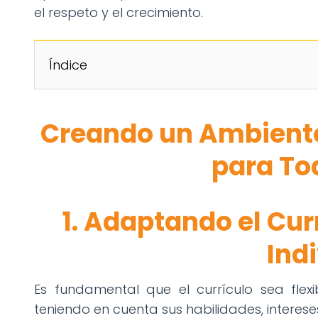
el respeto y el crecimiento.
Índice
Creando un Ambiente
para To
1. Adaptando el Cur
Ind
Es fundamental que el currículo sea fle
teniendo en cuenta sus habilidades, intereses