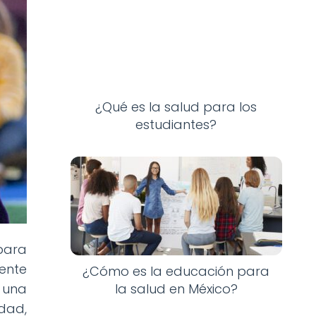
¿Qué es la salud para los
estudiantes?
para
mente
¿Cómo es la educación para
la salud en México?
 una
dad,