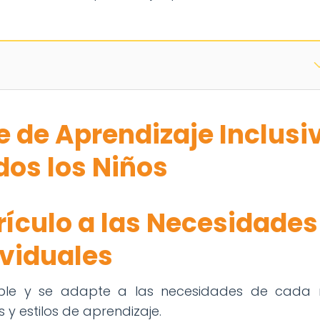
 de Aprendizaje Inclusi
dos los Niños
rículo a las Necesidades
ividuales
xible y se adapte a las necesidades de cada n
 y estilos de aprendizaje.