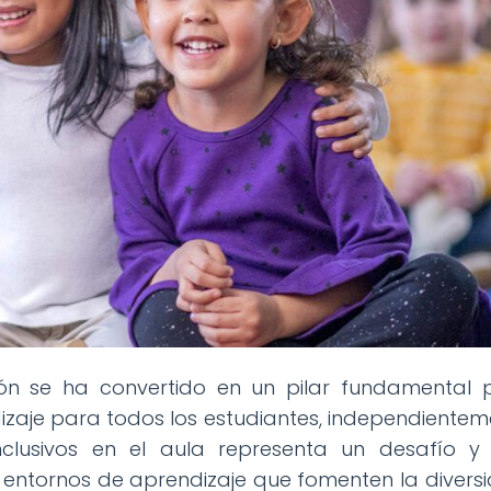
sión se ha convertido en un pilar fundamental 
dizaje para todos los estudiantes, independiente
inclusivos en el aula representa un desafío y
entornos de aprendizaje que fomenten la diversi