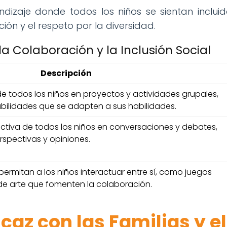
izaje donde todos los niños se sientan incluid
ón y el respeto por la diversidad.
a Colaboración y la Inclusión Social
Descripción
 de todos los niños en proyectos y actividades grupales,
bilidades que se adapten a sus habilidades.
activa de todos los niños en conversaciones y debates,
rspectivas y opiniones.
ermitan a los niños interactuar entre sí, como juegos
de arte que fomenten la colaboración.
caz con las Familias y el