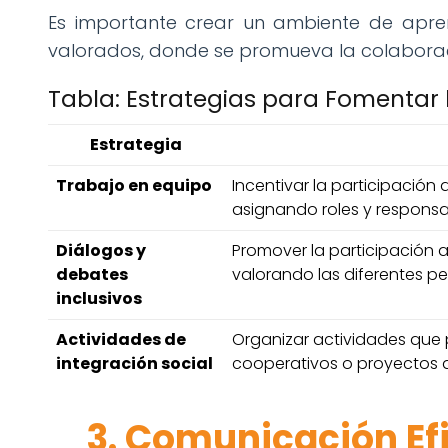
Es importante crear un ambiente de aprend
valorados, donde se promueva la colaboraci
Tabla: Estrategias para Fomentar l
Estrategia
Trabajo en equipo
Incentivar la participación
asignando roles y responsa
Diálogos y
Promover la participación 
debates
valorando las diferentes pe
inclusivos
Actividades de
Organizar actividades que p
integración social
cooperativos o proyectos 
3. Comunicación Efi