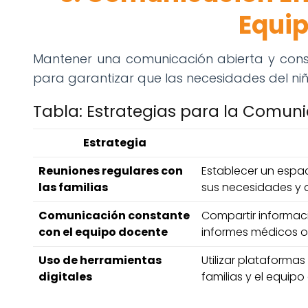
Equi
Mantener una comunicación abierta y consta
para garantizar que las necesidades del niñ
Tabla: Estrategias para la Comuni
Estrategia
Reuniones regulares con
Establecer un espac
las familias
sus necesidades y c
Comunicación constante
Compartir informac
con el equipo docente
informes médicos o
Uso de herramientas
Utilizar plataformas
digitales
familias y el equipo