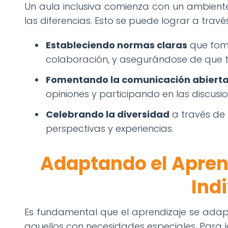
Un aula inclusiva comienza con un ambiente
las diferencias. Esto se puede lograr a travé
Estableciendo normas claras
que fome
colaboración, y asegurándose de que t
Fomentando la comunicación abiert
opiniones y participando en las discusio
Celebrando la diversidad
a través de 
perspectivas y experiencias.
Adaptando el Apren
Ind
Es fundamental que el aprendizaje se adap
aquellos con necesidades especiales. Para lo