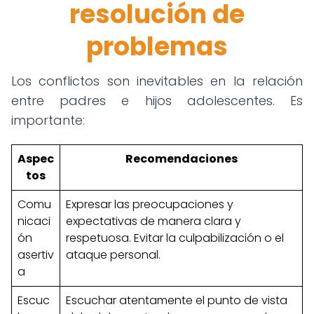
resolución de
problemas
Los conflictos son inevitables en la relación
entre padres e hijos adolescentes. Es
importante:
Aspec
Recomendaciones
tos
Comu
Expresar las preocupaciones y
nicaci
expectativas de manera clara y
ón
respetuosa. Evitar la culpabilización o el
asertiv
ataque personal.
a
Escuc
Escuchar atentamente el punto de vista