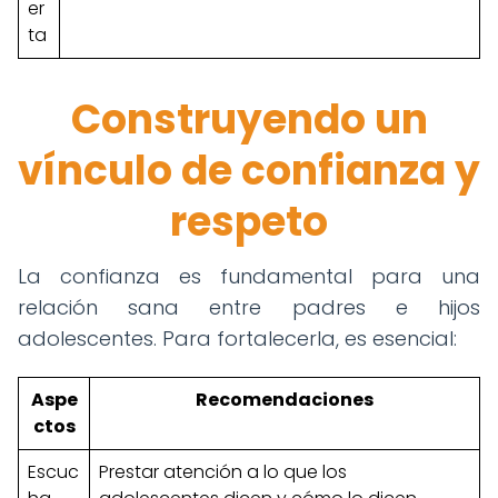
er
ta
Construyendo un
vínculo de confianza y
respeto
La confianza es fundamental para una
relación sana entre padres e hijos
adolescentes. Para fortalecerla, es esencial:
Aspe
Recomendaciones
ctos
Escuc
Prestar atención a lo que los