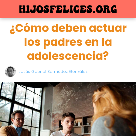
¿Cómo deben actuar
los padres en la
adolescencia?
Jesús Gabriel Bermúdez González